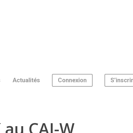
Connexion
S’inscri
s
Actualités
 au CAI-W