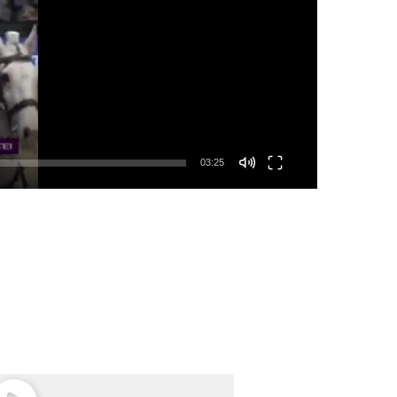
03:25