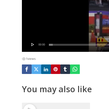
00:00
1
views
You may also like