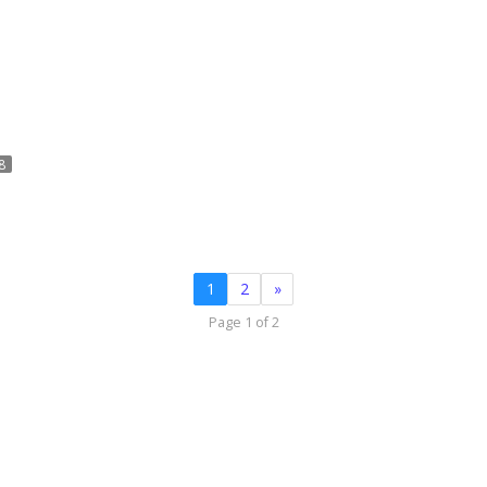
8
1
2
»
Page 1 of 2