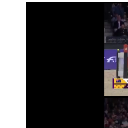
Lecteur
vidéo