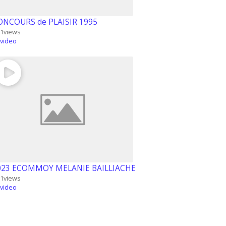
ONCOURS de PLAISIR 1995
1
views
video
023 ECOMMOY MELANIE BAILLIACHE
1
views
video