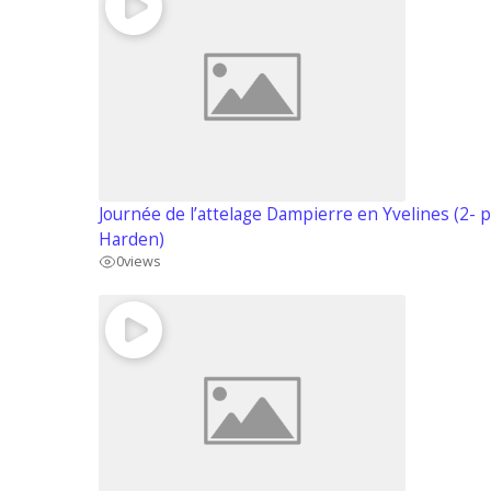
Journée de l’attelage Dampierre en Yvelines (2- 
Harden)
0
views