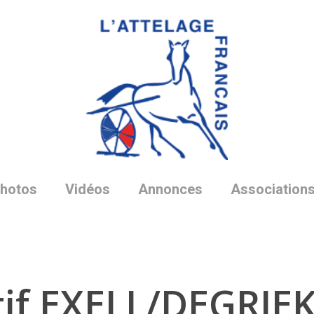
hotos
Vidéos
Annonces
Association
if EXELL/DEGRIEK