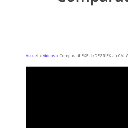
Accueil
»
Videos
»
Comparatif EXELL/DEGRIEK au CAI-