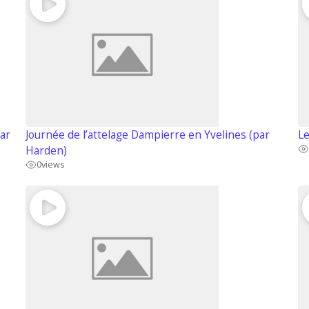
par
Journée de l’attelage Dampierre en Yvelines (par
Le
Harden)
0
views