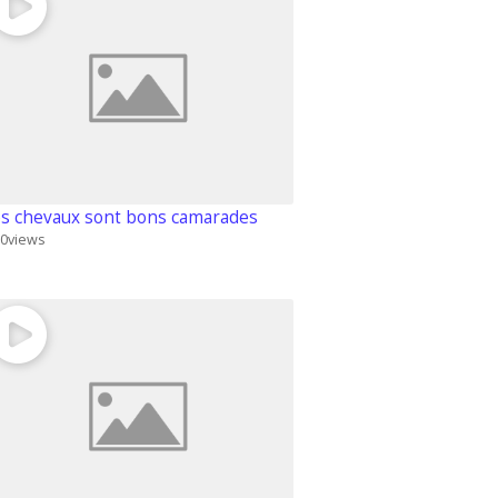
s chevaux sont bons camarades
0
views