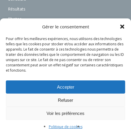
Résultats
Photos
Gérer le consentement
Vidéos
Annonces
Pour offrir les meilleures expériences, nous utilisons des technologies
telles que les cookies pour stocker et/ou accéder aux informations des
Associations
appareils. Le fait de consentir à ces technologies nous permettra de
traiter des données telles que le comportement de navigation ou les ID
Actualités
uniques sur ce site. Le fait de ne pas consentir ou de retirer son
consentement peut avoir un effet négatif sur certaines caractéristiques
Connexion
et fonctions.
S’inscrire
Accepter
Refuser
Voir les préférences
© 2026 L'attelage Français.
Politique de cookies