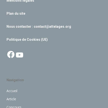
Mentions légales
Plan du site
Nous contacter :
contact@attelages.org
Politique de Cookies (UE)
Facebook
YouTube
Navigation
Accueil
Article
Concours