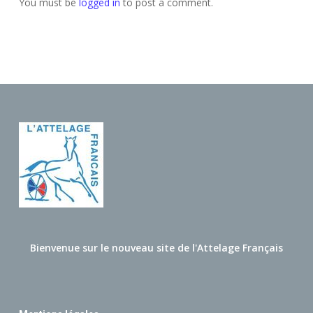
You must be
logged in
to post a comment.
Bienvenue sur le nouveau site de l'Attelage Français