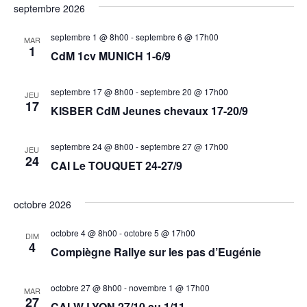
septembre 2026
septembre 1 @ 8h00
-
septembre 6 @ 17h00
MAR
1
CdM 1cv MUNICH 1-6/9
septembre 17 @ 8h00
-
septembre 20 @ 17h00
JEU
17
KISBER CdM Jeunes chevaux 17-20/9
septembre 24 @ 8h00
-
septembre 27 @ 17h00
JEU
24
CAI Le TOUQUET 24-27/9
octobre 2026
octobre 4 @ 8h00
-
octobre 5 @ 17h00
DIM
4
Compiègne Rallye sur les pas d’Eugénie
octobre 27 @ 8h00
-
novembre 1 @ 17h00
MAR
27
CAI-W LYON 27/10 au 1/11