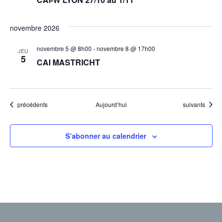
novembre 2026
novembre 5 @ 8h00
-
novembre 8 @ 17h00
JEU
5
CAI MASTRICHT
Évènements
Évènements
précédents
Aujourd’hui
suivants
S’abonner au calendrier