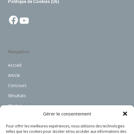
Politique de Cookies (UE)
Facebook
YouTube
Navigation
Accueil
Article
Concours
Résultats
Photos
Gérer le consentement
Vidéos
Annonces
Pour offrir les meilleures expériences, nous utilisons des technologies
telles que les cookies pour stocker et/ou accéder aux informations des