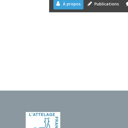
À propos
Publications