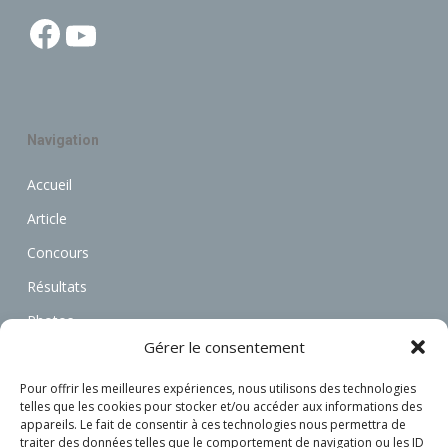
Facebook
YouTube
Navigation
Accueil
Article
Concours
Résultats
Photos
Gérer le consentement
Vidéos
Annonces
Pour offrir les meilleures expériences, nous utilisons des technologies
telles que les cookies pour stocker et/ou accéder aux informations des
Associations
appareils. Le fait de consentir à ces technologies nous permettra de
traiter des données telles que le comportement de navigation ou les ID