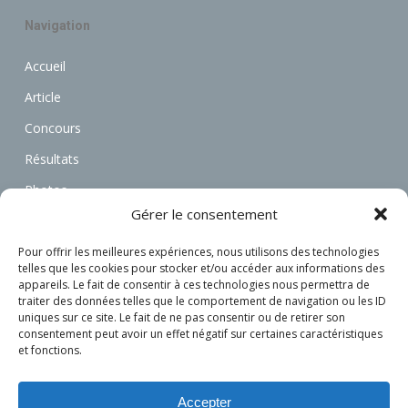
Navigation
Accueil
Article
Concours
Résultats
Photos
Gérer le consentement
Vidéos
Annonces
Pour offrir les meilleures expériences, nous utilisons des technologies
telles que les cookies pour stocker et/ou accéder aux informations des
Associations
appareils. Le fait de consentir à ces technologies nous permettra de
traiter des données telles que le comportement de navigation ou les ID
Actualités
uniques sur ce site. Le fait de ne pas consentir ou de retirer son
consentement peut avoir un effet négatif sur certaines caractéristiques
Connexion
et fonctions.
S’inscrire
Accepter