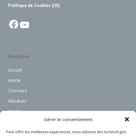
Politique de Cookies (UE)
Facebook
YouTube
Navigation
Accueil
Article
Concours
Résultats
Photos
Gérer le consentement
Vidéos
Annonces
Pour offrir les meilleures expériences, nous utilisons des technologies