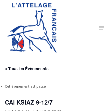
Skip
to
Close
main
Menu
content
Menu
« Tous les Évènements
Cet évènement est passé.
CAI KSIAZ 9-12/7