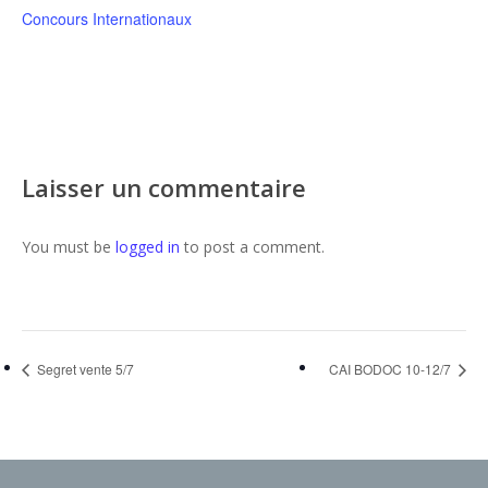
Concours Internationaux
Laisser un commentaire
You must be
logged in
to post a comment.
Segret vente 5/7
CAI BODOC 10-12/7