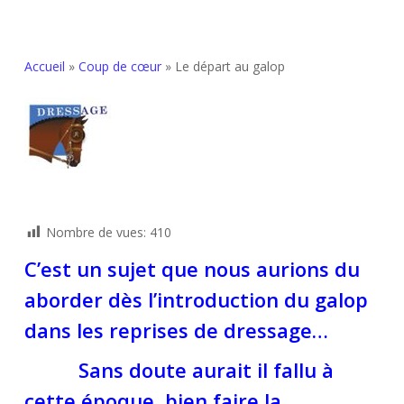
Accueil
»
Coup de cœur
»
Le départ au galop
Nombre de vues:
410
C’est un sujet que nous aurions du
aborder dès l’introduction du galop
dans les reprises de dressage…
Sans doute aurait il fallu à
cette époque, bien faire la