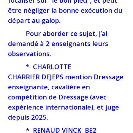
focaliser sur “le bon pied”, et peut
être négliger la bonne exécution du
départ au galop.
Pour aborder ce sujet, j’ai
demandé à 2 enseignants leurs
observations.
* CHARLOTTE
CHARRIER DEJEPS mention Dressage
enseignante, cavalière en
compétition de Dressage (avec
expérience internationale), et juge
depuis 2025.
* RENAUD VINCK BE2