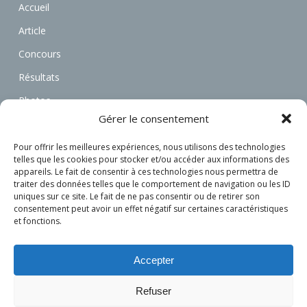
Accueil
Article
Concours
Résultats
Photos
Gérer le consentement
Vidéos
Annonces
Pour offrir les meilleures expériences, nous utilisons des technologies
telles que les cookies pour stocker et/ou accéder aux informations des
Associations
appareils. Le fait de consentir à ces technologies nous permettra de
traiter des données telles que le comportement de navigation ou les ID
Actualités
uniques sur ce site. Le fait de ne pas consentir ou de retirer son
consentement peut avoir un effet négatif sur certaines caractéristiques
Connexion
et fonctions.
S’inscrire
Accepter
Refuser