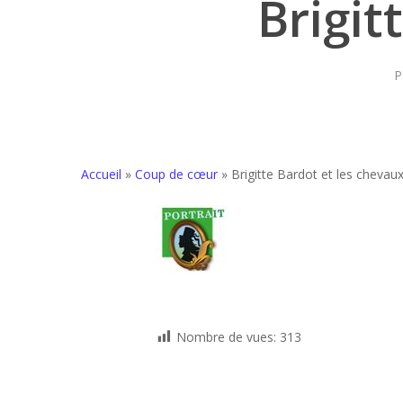
Brigit
P
Accueil
»
Coup de cœur
»
Brigitte Bardot et les chevau
Nombre de vues:
313