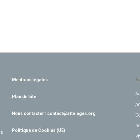
Mentions légales
Na
Ac
Plan du site
Ar
Nous contacter :
contact@attelages.org
C
Ré
Politique de Cookies (UE)
is
P