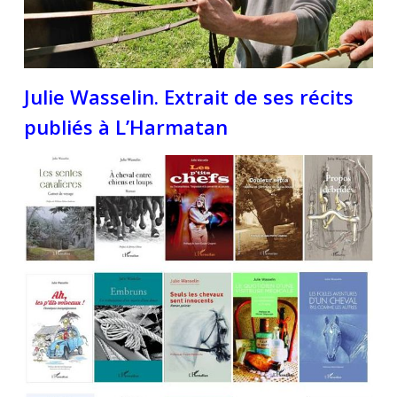
Julie Wasselin. Extrait de ses récits
publiés à L’Harmatan