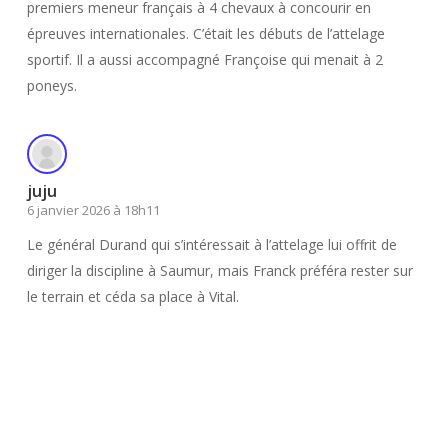
premiers meneur français à 4 chevaux à concourir en
épreuves internationales. C’était les débuts de l’attelage
sportif. Il a aussi accompagné Françoise qui menait à 2
poneys.
juju
6 janvier 2026 à 18h11
Le général Durand qui s’intéressait à l’attelage lui offrit de
diriger la discipline à Saumur, mais Franck préféra rester sur
le terrain et céda sa place à Vital.