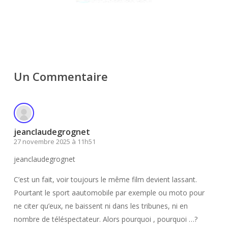
Un Commentaire
jeanclaudegrognet
27 novembre 2025 à 11h51
jeanclaudegrognet
C’est un fait, voir toujours le même film devient lassant.
Pourtant le sport aautomobile par exemple ou moto pour
ne citer qu’eux, ne baissent ni dans les tribunes, ni en
nombre de téléspectateur. Alors pourquoi , pourquoi …?