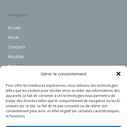
Navigation
Accueil
Article
Concours
Résultats
Photos
Gérer le consentement
Vidéos
Annonces
Pour offrir les meilleures expériences, nous utilisons des technologies
telles que les cookies pour stocker et/ou accéder aux informations des
Associations
appareils. Le fait de consentir à ces technologies nous permettra de
traiter des données telles que le comportement de navigation ou les ID
Actualités
uniques sur ce site. Le fait de ne pas consentir ou de retirer son
consentement peut avoir un effet négatif sur certaines caractéristiques
Connexion
et fonctions.
S’inscrire