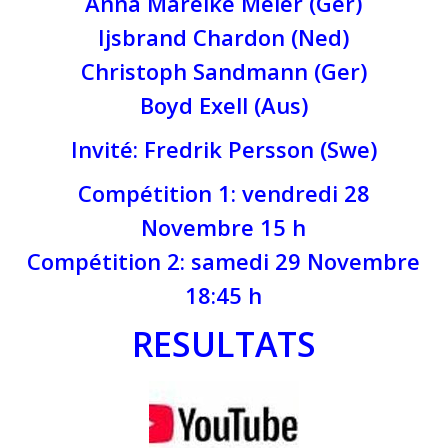
Anna Mareike Meier (Ger)
Ijsbrand Chardon (Ned)
Christoph Sandmann (Ger)
Boyd Exell (Aus)
Invité: Fredrik Persson (Swe)
Compétition 1: vendredi 28
Novembre 15 h
Compétition 2: samedi 29 Novembre
18:45 h
RESULTATS