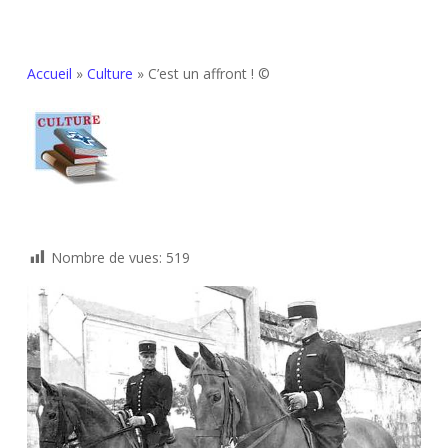
Accueil
»
Culture
»
C’est un affront ! ©
Nombre de vues:
519