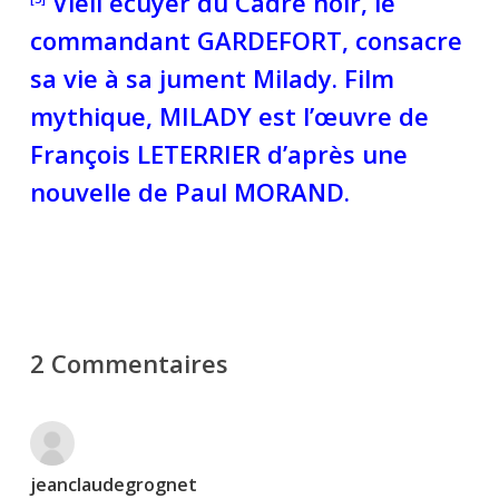
Vieil écuyer du Cadre noir, le
commandant GARDEFORT, consacre
sa vie à sa jument Milady. Film
mythique, MILADY est l’œuvre de
François LETERRIER d’après une
nouvelle de Paul MORAND.
2 Commentaires
jeanclaudegrognet