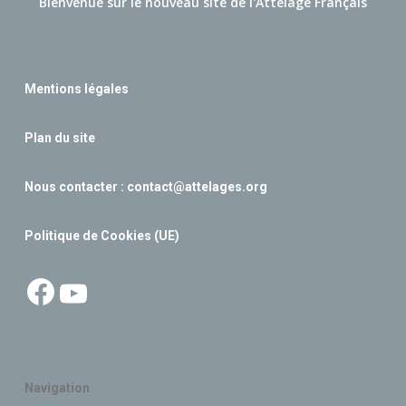
Bienvenue sur le nouveau site de l'Attelage Français
Mentions légales
Plan du site
Nous contacter :
contact@attelages.org
Politique de Cookies (UE)
Facebook
YouTube
Navigation