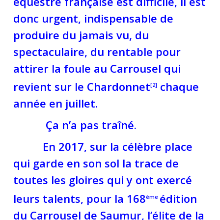
équestre française est difficile, il est
donc urgent, indispensable de
produire du jamais vu, du
spectaculaire, du rentable pour
attirer la foule au Carrousel qui
revient sur le Chardonnet
chaque
[2]
année en juillet.
Ça n’a pas traîné.
En 2017, sur la célèbre place
qui garde en son sol la trace de
toutes les gloires qui y ont exercé
leurs talents, pour la 168
édition
ème
du Carrousel de Saumur, l’élite de la