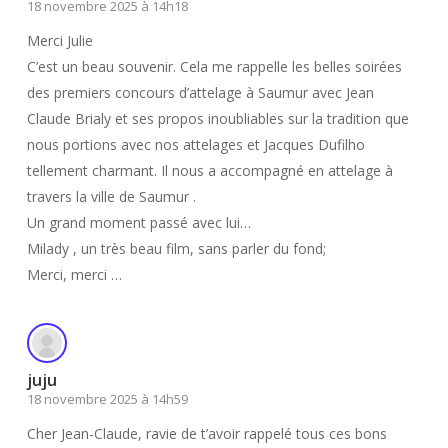
18 novembre 2025 à 14h18
Merci Julie
C’est un beau souvenir. Cela me rappelle les belles soirées
des premiers concours d’attelage à Saumur avec Jean
Claude Brialy et ses propos inoubliables sur la tradition que
nous portions avec nos attelages et Jacques Dufilho
tellement charmant. Il nous a accompagné en attelage à
travers la ville de Saumur .
Un grand moment passé avec lui…
Milady , un très beau film, sans parler du fond;
Merci, merci …
juju
18 novembre 2025 à 14h59
Cher Jean-Claude, ravie de t’avoir rappelé tous ces bons