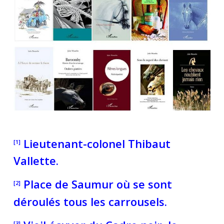
Lieutenant-colonel Thibaut
[1]
Vallette.
Place de Saumur où se sont
[2]
déroulés tous les carrousels.
[3]