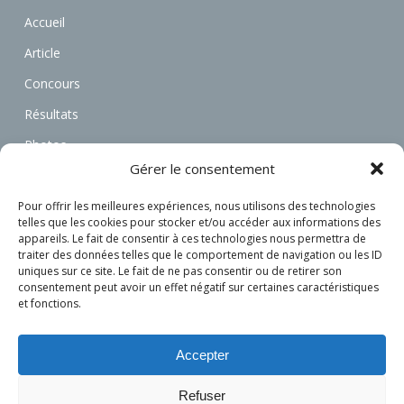
Accueil
Article
Concours
Résultats
Photos
Gérer le consentement
Vidéos
Annonces
Pour offrir les meilleures expériences, nous utilisons des technologies
telles que les cookies pour stocker et/ou accéder aux informations des
Associations
appareils. Le fait de consentir à ces technologies nous permettra de
traiter des données telles que le comportement de navigation ou les ID
Actualités
uniques sur ce site. Le fait de ne pas consentir ou de retirer son
consentement peut avoir un effet négatif sur certaines caractéristiques
Connexion
et fonctions.
S’inscrire
Accepter
Refuser