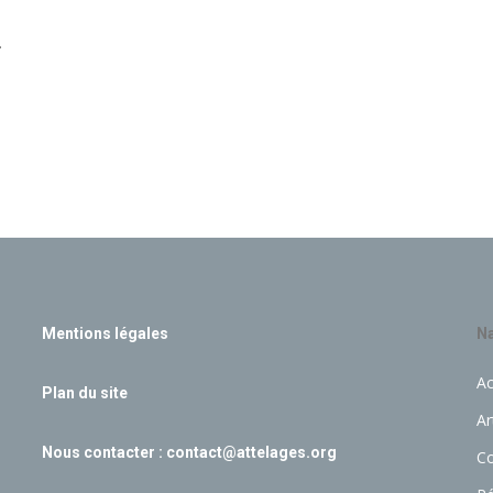
.
Mentions légales
Na
Ac
Plan du site
Ar
Nous contacter :
contact@attelages.org
C