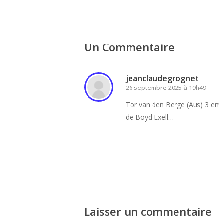
Un Commentaire
jeanclaudegrognet
26 septembre 2025 à 19h49
Tor van den Berge (Aus) 3 eme
de Boyd Exell…
Connectez-vous pour rép
Laisser un commentaire