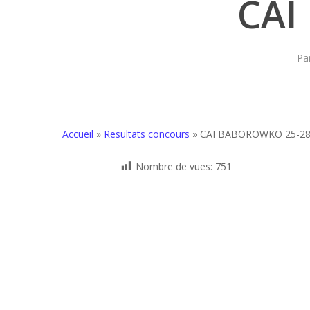
CAI
Pa
Accueil
»
Resultats concours
»
CAI BABOROWKO 25-28
Nombre de vues:
751