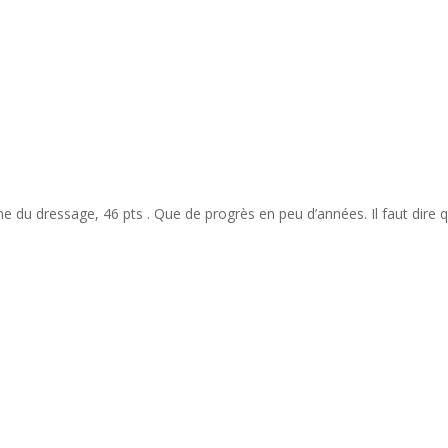
 du dressage, 46 pts . Que de progrès en peu d’années. Il faut dire qu
ondre