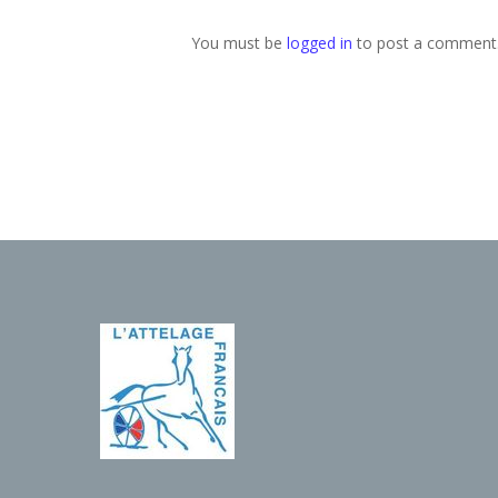
You must be
logged in
to post a comment