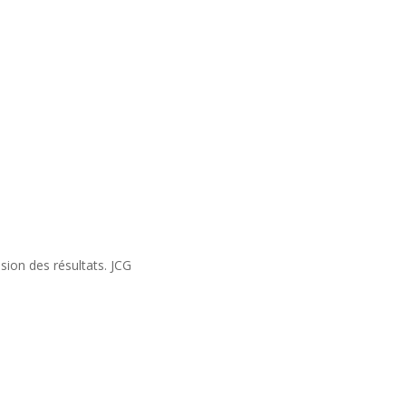
usion des résultats. JCG
ondre