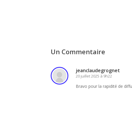
Un Commentaire
jeanclaudegrognet
20 juillet 2025 à 9h22
Bravo pour la rapidité de diff
Connectez-vous pour rép