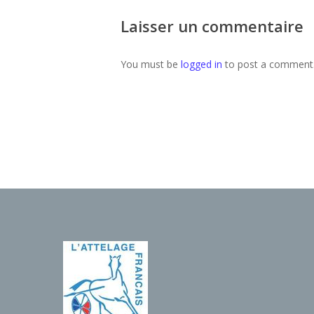
Laisser un commentaire
You must be
logged in
to post a comment