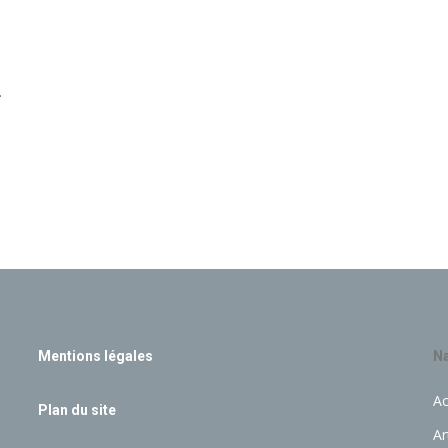
.
Mentions légales
Na
Ac
Plan du site
Ar