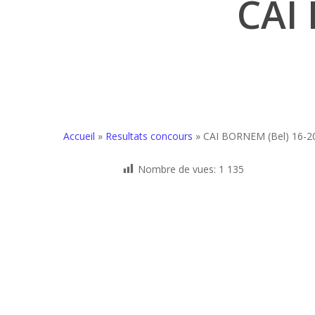
CAI
Accueil
»
Resultats concours
»
CAI BORNEM (Bel) 16-2
Nombre de vues:
1 135