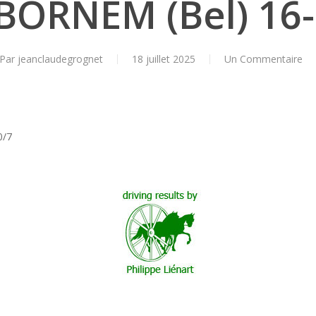
 BORNEM (Bel) 16-
Par
jeanclaudegrognet
18 juillet 2025
Un Commentaire
0/7