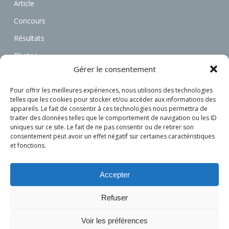
Article
Concours
Résultats
Photos
Gérer le consentement
Vidéos
Annonces
Pour offrir les meilleures expériences, nous utilisons des technologies
telles que les cookies pour stocker et/ou accéder aux informations des
Associations
appareils. Le fait de consentir à ces technologies nous permettra de
traiter des données telles que le comportement de navigation ou les ID
Actualités
uniques sur ce site. Le fait de ne pas consentir ou de retirer son
consentement peut avoir un effet négatif sur certaines caractéristiques
Connexion
et fonctions.
S’inscrire
Accepter
Refuser
Voir les préférences