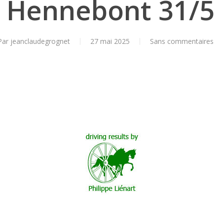
Hennebont 31/5
Par
jeanclaudegrognet
27 mai 2025
Sans commentaires