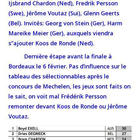
Ijsbrand Chardon (Ned), Fredrik Persson
(Swe), Jérôme Voutaz (Sui), Glenn Geerts
(Bel). Invités: Georg von Stein (Ger), Harm
Mareike Meier (Ger), auxquels viendra
s”ajouter Koos de Ronde (Ned).
Dernière étape avant la finale à
Bordeaux le 6 février. Pas d’influence sur le
tableau des sélectionnables après le
concours de Mechelen, les jeux sont faits on
le sait, on voit mal Frédérik Persson
remonter devant Koos de Ronde ou Jérôme
Voutaz.