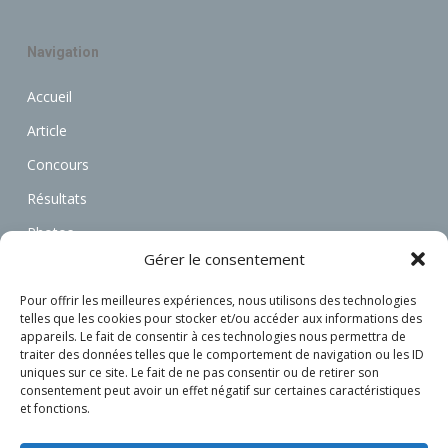
Navigation
Accueil
Article
Concours
Résultats
Photos
Gérer le consentement
Vidéos
Annonces
Pour offrir les meilleures expériences, nous utilisons des technologies
telles que les cookies pour stocker et/ou accéder aux informations des
Associations
appareils. Le fait de consentir à ces technologies nous permettra de
traiter des données telles que le comportement de navigation ou les ID
Actualités
uniques sur ce site. Le fait de ne pas consentir ou de retirer son
consentement peut avoir un effet négatif sur certaines caractéristiques
Connexion
et fonctions.
S’inscrire