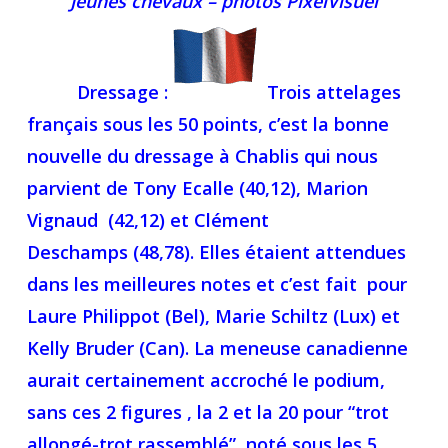
Jeunes chevaux – photos PixelVisuel
Dressage
:
Trois attelages
français sous les 50 points, c’est la bonne
nouvelle du dressage à Chablis qui nous
parvient de Tony Ecalle (40,12), Marion
Vignaud (42,12) et Clément
Deschamps (48,78). Elles étaient attendues
dans les meilleures notes et c’est fait pour
Laure Philippot (Bel), Marie Schiltz (Lux) et
Kelly Bruder (Can). La meneuse canadienne
aurait certainement accroché le podium,
sans ces 2 figures , la 2 et la 20 pour “trot
allongé-trot rassemblé” noté sous les 5