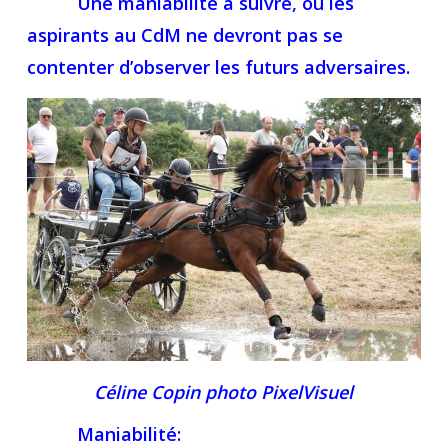
Une maniabilité à suivre, où les
aspirants au CdM ne devront pas se
contenter d’observer les futurs adversaires.
Céline Copin photo PixelVisuel
Maniabilité: