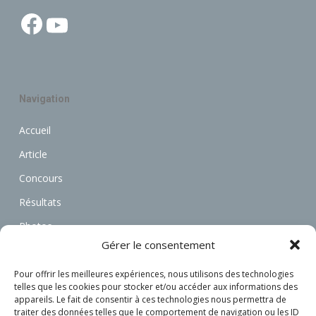
Facebook
YouTube
Navigation
Accueil
Article
Concours
Résultats
Photos
Gérer le consentement
Vidéos
Annonces
Pour offrir les meilleures expériences, nous utilisons des technologies
telles que les cookies pour stocker et/ou accéder aux informations des
Associations
appareils. Le fait de consentir à ces technologies nous permettra de
traiter des données telles que le comportement de navigation ou les ID