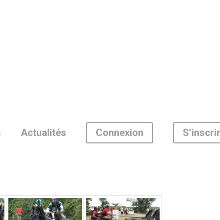
Connexion
S’inscri
s
Actualités